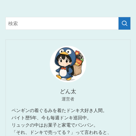
どん太
運営者
ペンギンの着ぐるみを着たドンキ大好き人間。
バイト歴5年、今も毎週ドンキ巡回中。
リュックの中はお菓子と家電でパンパン。
「それ、ドンキで売ってる？」って言われると、