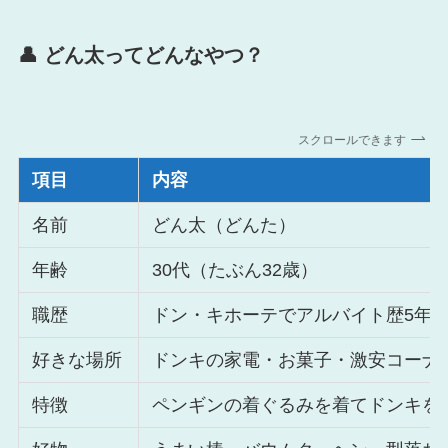
👤 どん太ってどんなやつ？
スクロールできます
項目
内容
名前
どん太（どんた）
年齢
30代（たぶん32歳）
職歴
ドン・キホーテでアルバイト歴5年
好きな場所
ドンキの家電・お菓子・激安コーナ
特徴
ペンギンの着ぐるみを着てドンキを