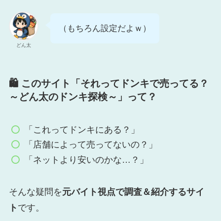
（もちろん設定だよｗ）
どん太
🛍️ このサイト「
それってドンキで売ってる？
～どん太のドンキ探検～」
って？
「これってドンキにある？」
「店舗によって売ってないの？」
「ネットより安いのかな…？」
そんな疑問を
元バイト視点で調査＆紹介するサイ
ト
です。