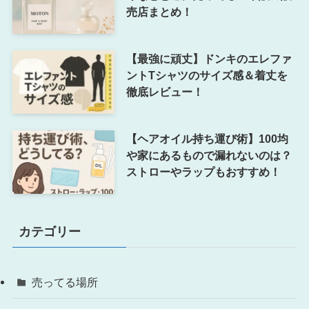
売店まとめ！
【最強に頑丈】ドンキのエレファ
ントTシャツのサイズ感＆着丈を
徹底レビュー！
【ヘアオイル持ち運び術】100均
や家にあるもので漏れないのは？
ストローやラップもおすすめ！
カテゴリー
売ってる場所