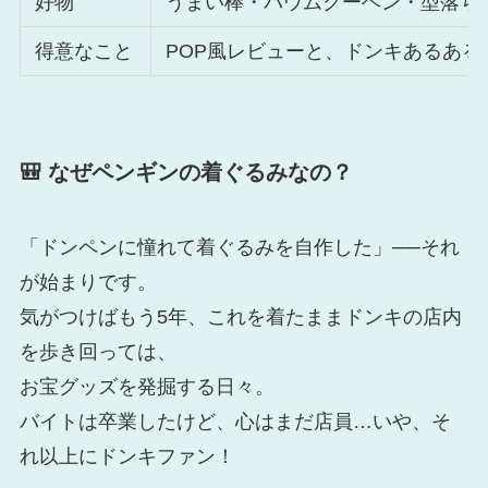
好物
うまい棒・バウムクーヘン・型落ち
得意なこと
POP風レビューと、ドンキあるある
🎒 なぜペンギンの着ぐるみなの？
「ドンペンに憧れて着ぐるみを自作した」──それ
が始まりです。
気がつけばもう5年、これを着たままドンキの店内
を歩き回っては、
お宝グッズを発掘する日々。
バイトは卒業したけど、心はまだ店員…いや、そ
れ以上にドンキファン！